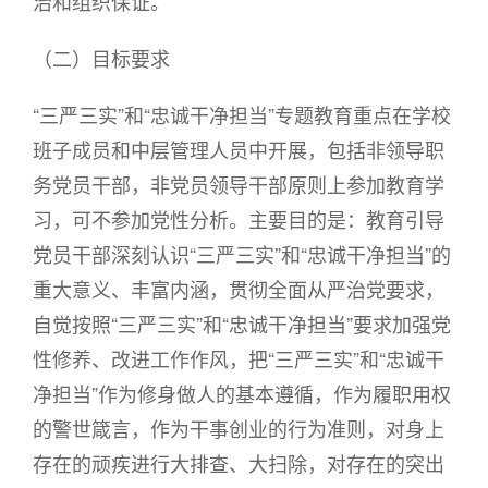
治和组织保证。
（二）目标要求
“三严三实”和“忠诚干净担当”专题教育重点在学校
班子成员和中层管理人员中开展，包括非领导职
务党员干部，非党员领导干部原则上参加教育学
习，可不参加党性分析。主要目的是：教育引导
党员干部深刻认识“三严三实”和“忠诚干净担当”的
重大意义、丰富内涵，贯彻全面从严治党要求，
自觉按照“三严三实”和“忠诚干净担当”要求加强党
性修养、改进工作作风，把“三严三实”和“忠诚干
净担当”作为修身做人的基本遵循，作为履职用权
的警世箴言，作为干事创业的行为准则，对身上
存在的顽疾进行大排查、大扫除，对存在的突出