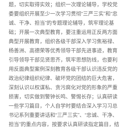
题，切实取得实效；组织一次理论辅导，学校党
委要组织开展至少一次学习贯彻“三严三实”和“忠
诚、干净、担当”的专题理论辅导，筑牢理论基
础；开展一次典型教育，要注重运用正反两方面
典型开展教育，组织各级干部深入学习焦裕禄、
杨善洲、高德荣等优秀领导干部先进事迹，教育
引导领导干部见贤思齐，筑牢思想防线，也要利
用反面典型案例深刻教育各级干部认识违反党的
政治纪律组织纪律、破坏党的团结的巨大危害，
深刻认识以权谋私、贪污腐化对党的形象的严重
损害，切实做到警钟长鸣、警惕长存；认真研读
一些学习篇目，个人自学时要结合深入学习习总
书记系列重要讲话和“三严三实”、“忠诚、干净、
担当”的重点内容，按要求认真研读指定篇目，结