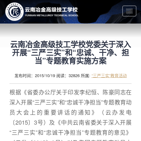
Togg
navig
云南冶金高级技工学校党委关于深入
开展“三严三实”和“忠诚、干净、担
当”专题教育实施方案
发布时间：2015/10/19 阅读：32826 所属:
“三严三实”教育活动
根据《省委办公厅关于印发李纪恒、陈豪同志在
深入开展“三严三实”和“忠诚干净担当”专题教育动
员大会上的重要讲话的通知》（云办发电
〔2015〕3号）及《中共云南省委关于深入开展
“三严三实”和“忠诚干净担当”专题教育的意见》