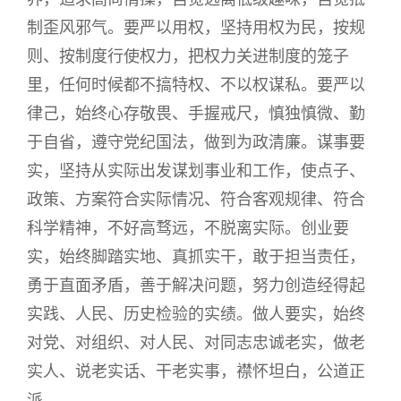
制歪风邪气。要严以用权，坚持用权为民，按规
则、按制度行使权力，把权力关进制度的笼子
里，任何时候都不搞特权、不以权谋私。要严以
律己，始终心存敬畏、手握戒尺，慎独慎微、勤
于自省，遵守党纪国法，做到为政清廉。谋事要
实，坚持从实际出发谋划事业和工作，使点子、
政策、方案符合实际情况、符合客观规律、符合
科学精神，不好高骛远，不脱离实际。创业要
实，始终脚踏实地、真抓实干，敢于担当责任，
勇于直面矛盾，善于解决问题，努力创造经得起
实践、人民、历史检验的实绩。做人要实，始终
对党、对组织、对人民、对同志忠诚老实，做老
实人、说老实话、干老实事，襟怀坦白，公道正
派。