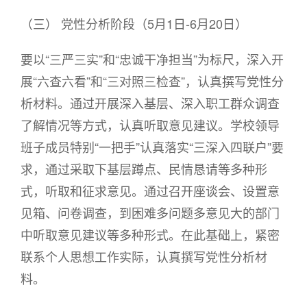
（三） 党性分析阶段（5月1日-6月20日）
要以“三严三实”和“忠诚干净担当”为标尺，深入开
展“六查六看”和“三对照三检查”，认真撰写党性分
析材料。通过开展深入基层、深入职工群众调查
了解情况等方式，认真听取意见建议。学校领导
班子成员特别“一把手”认真落实“三深入四联户”要
求，通过采取下基层蹲点、民情恳请等多种形
式，听取和征求意见。通过召开座谈会、设置意
见箱、问卷调查，到困难多问题多意见大的部门
中听取意见建议等多种形式。在此基础上，紧密
联系个人思想工作实际，认真撰写党性分析材
料。