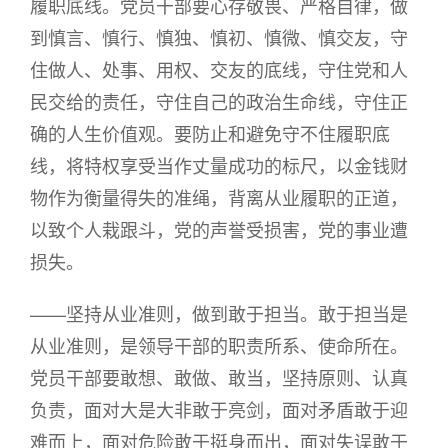
履职底线。党员干部要心存敬畏、严格自律，做
到慎言、慎行、慎独、慎初、慎微、慎交友，守
住做人、处事、用权、交友的底线，守住党和人
民交给的责任，守住自己的政治生命线，守住正
确的人生价值观。要防止和避免守不住履职底
线，将特权享受当作丈量成功的标尺，以金钱财
物作为衡量得失的准绳，背离从业履职的正道，
以致个人栽跟斗，党的声誉受损害，党的事业遭
损失。
——坚持从业准则，做到敢于担当。敢于担当是
从业准则，是领导干部的职责所系、使命所在。
党员干部要敢想、敢做、敢当，坚持原则、认真
负责，面对大是大非敢于亮剑，面对矛盾敢于迎
难而上，面对危险敢于挺身而出，面对失误敢于