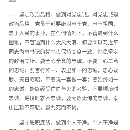
——坚定政治品格，做到对党忠诚。对党忠诚是
政治品格。党员干部要绝对忠于党、忠于祖国、
忠于人民的事业，在任何情况下，不管遇到什么
困难，不管遇到什么大风大浪，都要同以习近平
同志为总书记的党中央保持高度一致，站稳坚定
的政治立场。要全心全意的忠诚，不要三心二意
的忠诚；要言行如一、表里如一的忠诚，忠心耿
耿、天日昭昭，不要说一套做一套；要始终如一
的忠诚，始终经受住血与火的考验，不要顺境时
忠诚、逆境时就不忠诚；要无怨无悔的忠诚，泰
山压顶不弯腰，虽九死而不悔。
——坚守履职底线，做到个人干净。个人干净是