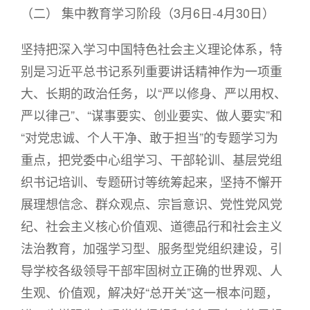
（二） 集中教育学习阶段（3月6日-4月30日）
坚持把深入学习中国特色社会主义理论体系，特
别是习近平总书记系列重要讲话精神作为一项重
大、长期的政治任务，以“严以修身、严以用权、
严以律己”、“谋事要实、创业要实、做人要实”和
“对党忠诚、个人干净、敢于担当”的专题学习为
重点，把党委中心组学习、干部轮训、基层党组
织书记培训、专题研讨等统筹起来，坚持不懈开
展理想信念、群众观点、宗旨意识、党性党风党
纪、社会主义核心价值观、道德品行和社会主义
法治教育，加强学习型、服务型党组织建设，引
导学校各级领导干部牢固树立正确的世界观、人
生观、价值观，解决好“总开关”这一根本问题，