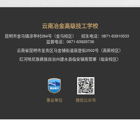
云南冶金高级技工学校
昆明市金马镇凉亭村284号（金马校区） 招生电话：0871-63910533
监督电话：0871-63929736
云南省昆明市呈贡区马金铺街道高登街2502号（高新校区）
红河哈尼族彝族自治州建水县临安镇南营寨（临安校区）
事业单位
微信公众号