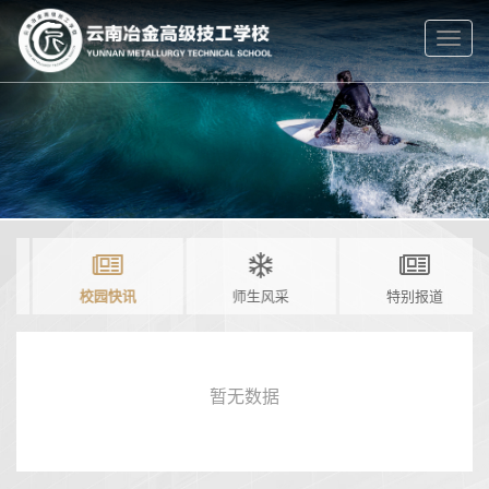
Togg
navig
云南冶金高级技工学校
校园快讯
师生风采
特别报道
暂无数据