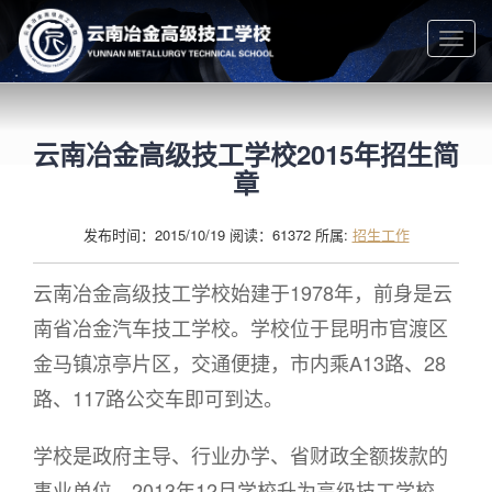
Togg
navig
云南冶金高级技工学校2015年招生简
章
发布时间：2015/10/19 阅读：61372 所属:
招生工作
云南冶金高级技工学校始建于1978年，前身是云
南省冶金汽车技工学校。学校位于昆明市官渡区
金马镇凉亭片区，交通便捷，市内乘A13路、28
路、117路公交车即可到达。
学校是政府主导、行业办学、省财政全额拨款的
事业单位，2013年12月学校升为高级技工学校，