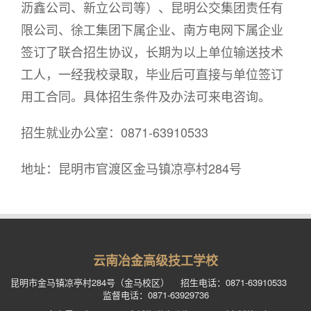
沥鑫公司、新立公司等）、昆明公交集团责任有
限公司、徐工集团下属企业、南方电网下属企业
签订了联合招生协议，长期为以上单位输送技术
工人，一经我校录取，毕业后可直接与单位签订
用工合同。具体招生条件及办法可来电咨询。
招生就业办公室：0871-63910533
地址：昆明市官渡区金马镇凉亭村284号
云南冶金高级技工学校
昆明市金马镇凉亭村284号（金马校区） 招生电话：0871-63910533
监督电话：0871-63929736