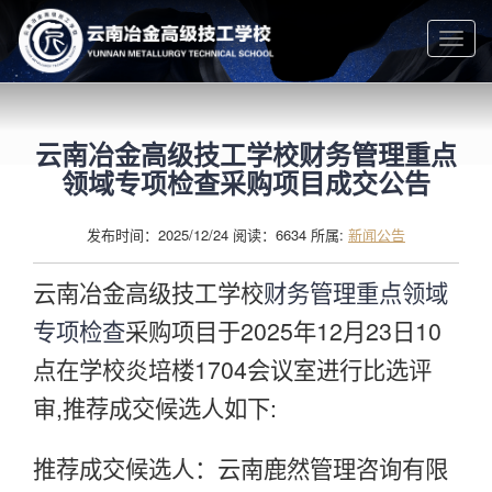
Togg
navig
云南冶金高级技工学校财务管理重点
领域专项检查采购项目成交公告
发布时间：2025/12/24 阅读：6634 所属:
新闻公告
云南冶金高级技工学校
财务管理重点领域
专项检查
采购项目于2025年12月23日10
点在学校炎培楼1704会议室进行比选评
审,推荐成交候选人如下:
推荐成交候选人：云南鹿然管理咨询有限